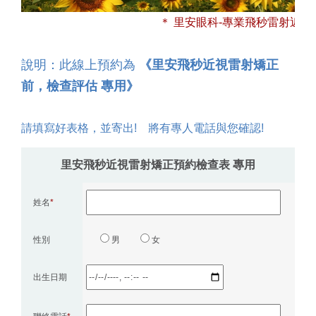
＊ 里安眼科-專業飛秒雷射近視矯正
說明：此線上預約為
《里安飛秒近視雷射矯正
前，檢查評估 專用》
請填寫好表格，並寄出! 將有專人電話與您確認!
里安飛秒近視雷射矯正預約檢查表 專用
姓名
*
性別
男
女
出生日期