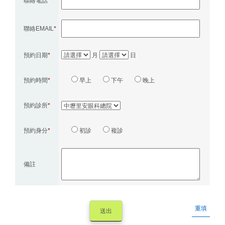
聯絡電話
*
聯絡EMAIL
*
預約日期
*
月
日
預約時間
*
早上
下午
晚上
預約診所
*
預約身分
*
初診
複診
備註