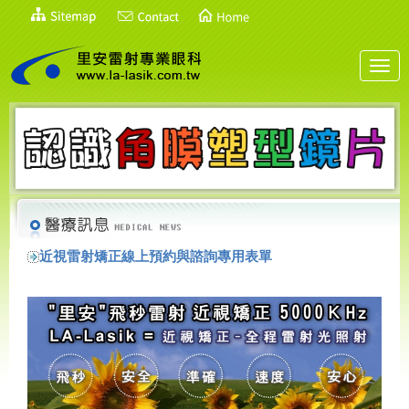
Toggl
navig
近視雷射矯正線上預約與諮詢專用表單