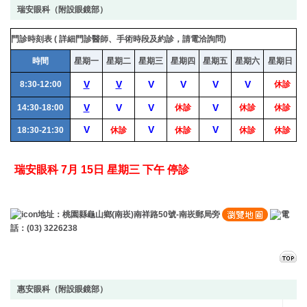
瑞安眼科（附設眼鏡部）
門診時刻表
(
詳細門診醫師、手術時段及約診，請電洽詢問
)
時間
星期一
星期二
星期三
星期四
星期五
星期六
星期日
V
V
V
V
V
V
8:30-12:00
休診
V
V
V
V
14:30-18:00
休診
休診
休診
V
V
V
18:30-21:30
休診
休診
休診
休診
瑞安眼科 7月 15日 星期三 下午 停診
地址：桃園縣龜山鄉(南崁)南祥路50號-南崁郵局旁
電
話：(03) 3226238
惠安眼科（附設眼鏡部）