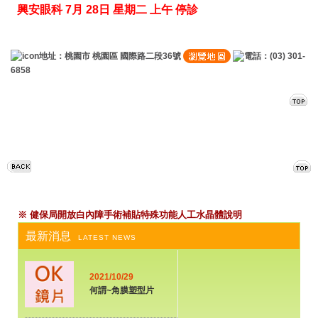
興安眼科 7月 28日 星期二 上午 停診
地址：桃園市 桃園區 國際路二段36號
電話：(03) 301-
6858
※ 健保局開放白內障手術補貼特殊功能
人工水晶體說明
最新消息
LATEST NEWS
2021/10/29
何謂~角膜塑型片