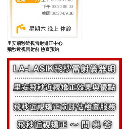
里安飛秒近視雷射矯正中心
飛秒近視雷射前
檢查預約