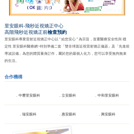
里安眼科-飛秒近視矯正中心
高階飛秒近視矯正前
檢查預約
里安眼科專業雷射近視矯正中心以 " 給您安心 " 為宗旨，首重醫療安全性與 穩
定性 里安眼科醫療網~特別準備二套「雙非球面近視雷射矯正儀器」及「先進前
導波設備」為您的體質量身訂作，屬於您的最個人化力，您可以享受無拘無束
的生活。
合作機構
．
中壢里安眼科
．
立安眼科
．
中和里安眼科
．
瑞安眼科
．
惠安眼科
．
興安眼科