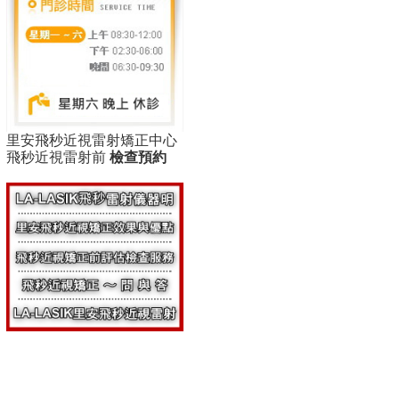
里安飛秒近視雷射矯正中心
飛秒近視雷射前
檢查預約