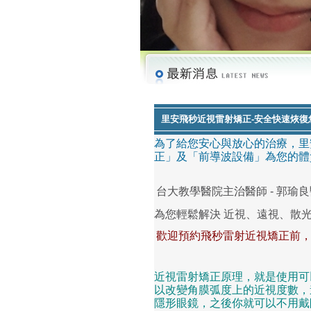
里安飛秒近視雷射矯正-安全快速烣復
為了給您安心與放心的治療，里安
正」及「前導波設備」為您的體
台大教學醫院主治醫師 - 郭瑜
為您輕鬆解決 近視、遠視、散
歡迎預約飛秒雷射近視矯正前
近視雷射矯正原理，就是使用可
以改變角膜弧度上的近視度數，
隱形眼鏡，之後你就可以不用戴