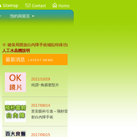
預約與留言
※ 健保局開放白內障手術補貼特殊功能
人工水晶體說明
最新消息
LATEST NEWS
2021/10/29
何謂~角膜塑型片
2017/08/14
里安眼科引進～飛秒雷
射白內障手術
2017/06/15