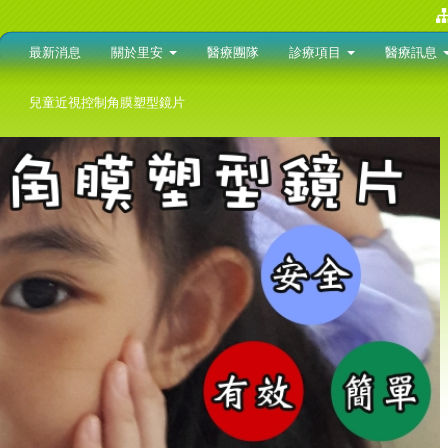
最新消息
關於里安
醫療團隊
診療項目
醫療訊息
兒童近視控制角膜塑型鏡片