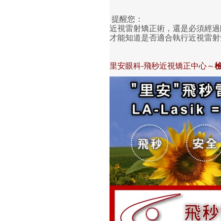
提醒您：
近視雷射矯正術，還是必須經過
才能知道是否適合執行近視雷射
里安眼科-飛秒近視矯正中心～