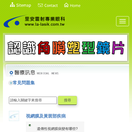
Toggl
navig
常見問題集
視網膜及黃斑部疾病
遺傳性視網膜病變有哪些?